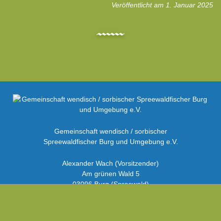
Veröffentlicht am 1. Januar 2025
Galerie
Gemeinschaft wendisch / sorbischer
Spreewaldfischer Burg und Umgebung e.V.
Alexander Wach (Vorsitzender)
Am grünen Wald 5
03096 Burg (Spreewald)
E-Mail:
info@spreewaldfischer-burg.de
Kontaktformular